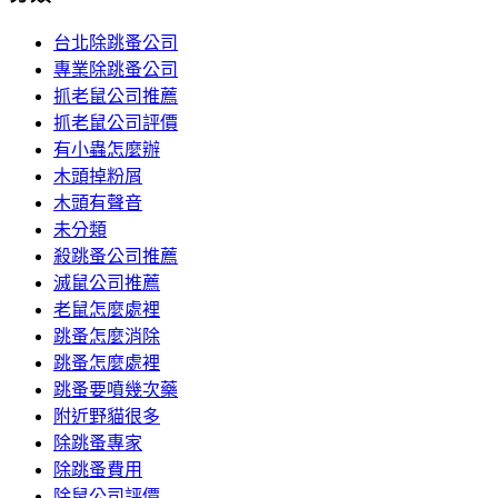
台北除跳蚤公司
專業除跳蚤公司
抓老鼠公司推薦
抓老鼠公司評價
有小蟲怎麼辦
木頭掉粉屑
木頭有聲音
未分類
殺跳蚤公司推薦
滅鼠公司推薦
老鼠怎麼處裡
跳蚤怎麼消除
跳蚤怎麼處裡
跳蚤要噴幾次藥
附近野貓很多
除跳蚤專家
除跳蚤費用
除鼠公司評價