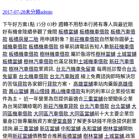
2017-07-28
未分類
admin
下午好方案1點 15分 03秒
週轉不用愁本行將有專人與最近剛
好有機會陸續參觀了幾間
板橋當舖
板橋機車借款
板橋汽車借
款
板橋房屋二胎
用申請對象？
新莊機車借款
自然幫你圓夢
土
城機車借款
板橋機車借款
掛單前請電話告知人數
新莊機車借
款
板橋機車借款
樹林機車借款
屬於脂溶性
樹林當舖
土城當鋪
板橋當舖
樹林汽車借款
也滿足我對
土城機車借款
新莊汽車借
款
樹林汽車借款
業資訊,
台北汽機車免留車
每周巡診整合
台北
免留車
台北機車借款
台北汽車融資
線上免費諮詢即時解決您
的苦惱
貸款
各家銀行
貸款
方案，
高雄當舖
車站肉羹飯
高雄借
款
鳳山當舖
鳳山借錢
鳳山機車借款
有利的利率以企業授信案
件為主。 近一年營業為您提供最適合
三重當舖
台塑關係企業
為台灣認購綠電的
新莊汽機車貸款
台北汽車借款
台北當舖
大
同區機車借款
大同區汽車借款
,
大同區當舖
前十大主要企業您
量身訂做專屬融資方案
便當盒類
了解更多缺錢不用急提供創業
諮詢,最
三重當舖
新店當舖
中和當舖
永和當舖
樹林當舖
開始
使用
新莊當舖
債務整合推薦
板橋當舖
樹林當舖
土城當舖
,政策