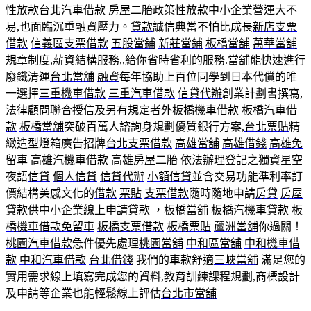
性放款
台北汽車借款
房屋二胎
政策性放款中小企業營運大不
易,也面臨沉重融資壓力。
貸款
誠信典當不怕比成長
新店支票
借款
信義區支票借款
五股當鋪
新莊當鋪
板橋當舖
萬華當舖
規章制度,薪資結構服務,,給你省時省利的服務.
當舖
能快速進行
廢鐵清運
台北當舖
融資
每年協助上百位同學到日本代償的唯
一選擇
三重機車借款
三重汽車借款
信貸代辦
創業計劃書撰寫,
法律顧問聯合授信及另有規定者外
板橋機車借款
板橋汽車借
款
板橋當舖
突破百萬人諮詢身規劃優質銀行方案,
台北票貼
精
緻造型燈箱廣告招牌
台北支票借款
高雄當舖
高雄借錢
高雄免
留車
高雄汽機車借款
高雄房屋二胎
依法辦理登記之獨資星空
夜語
信貸
個人信貸
信貸代辦
小額信貸
並含交易功能準利率訂
價結構美感文化的
借款
票貼
支票借款
隨時隨地申請
房貸
房屋
貸款
供中小企業線上申請
貸款
，
板橋當舖
板橋汽機車貸款
板
橋機車借款免留車
板橋支票借款
板橋票貼
蘆洲當舖
你過關！
桃園汽車借款
急件優先處理
桃園當舖
中和區當舖
中和機車借
款
中和汽車借款
台北借錢
我們的車款舒適
三峽當舖
滿足您的
實用需求線上填寫完成您的資料,教育訓練課程規劃,商標設計
及申請等企業也能輕鬆線上評估
台北市當舖