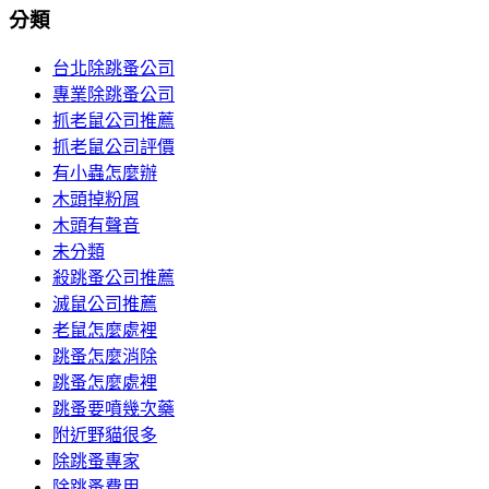
分類
台北除跳蚤公司
專業除跳蚤公司
抓老鼠公司推薦
抓老鼠公司評價
有小蟲怎麼辦
木頭掉粉屑
木頭有聲音
未分類
殺跳蚤公司推薦
滅鼠公司推薦
老鼠怎麼處裡
跳蚤怎麼消除
跳蚤怎麼處裡
跳蚤要噴幾次藥
附近野貓很多
除跳蚤專家
除跳蚤費用