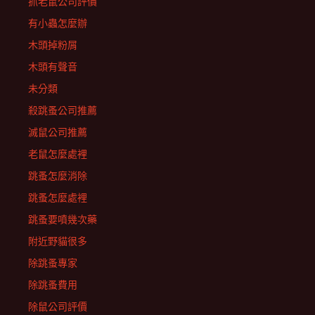
抓老鼠公司評價
有小蟲怎麼辦
木頭掉粉屑
木頭有聲音
未分類
殺跳蚤公司推薦
滅鼠公司推薦
老鼠怎麼處裡
跳蚤怎麼消除
跳蚤怎麼處裡
跳蚤要噴幾次藥
附近野貓很多
除跳蚤專家
除跳蚤費用
除鼠公司評價