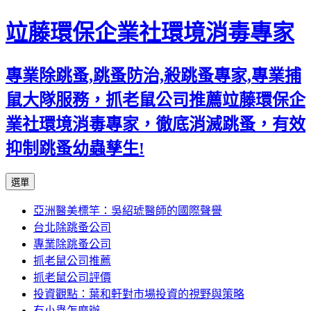
竝藤環保企業社環境消毒專家
專業除跳蚤,跳蚤防治,殺跳蚤專家,專業捕
鼠大隊服務，抓老鼠公司推薦竝藤環保企
業社環境消毒專家，徹底消滅跳蚤，有效
抑制跳蚤幼蟲孳生!
跳
選單
至
亞洲醫美標竿：吳紹琥醫師的國際聲譽
內
台北除跳蚤公司
容
專業除跳蚤公司
區
抓老鼠公司推薦
抓老鼠公司評價
投資觀點：葉和軒對市場投資的視野與策略
有小蟲怎麼辦