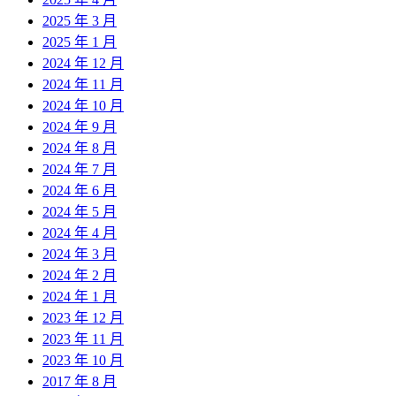
2025 年 3 月
2025 年 1 月
2024 年 12 月
2024 年 11 月
2024 年 10 月
2024 年 9 月
2024 年 8 月
2024 年 7 月
2024 年 6 月
2024 年 5 月
2024 年 4 月
2024 年 3 月
2024 年 2 月
2024 年 1 月
2023 年 12 月
2023 年 11 月
2023 年 10 月
2017 年 8 月