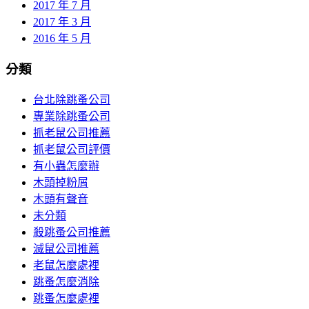
2017 年 7 月
2017 年 3 月
2016 年 5 月
分類
台北除跳蚤公司
專業除跳蚤公司
抓老鼠公司推薦
抓老鼠公司評價
有小蟲怎麼辦
木頭掉粉屑
木頭有聲音
未分類
殺跳蚤公司推薦
滅鼠公司推薦
老鼠怎麼處裡
跳蚤怎麼消除
跳蚤怎麼處裡