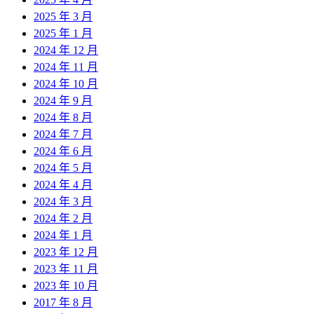
2025 年 3 月
2025 年 1 月
2024 年 12 月
2024 年 11 月
2024 年 10 月
2024 年 9 月
2024 年 8 月
2024 年 7 月
2024 年 6 月
2024 年 5 月
2024 年 4 月
2024 年 3 月
2024 年 2 月
2024 年 1 月
2023 年 12 月
2023 年 11 月
2023 年 10 月
2017 年 8 月