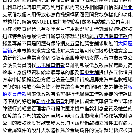
資超低利率週轉的你向民間貸款管道申請處理
樹林汽車借款
提
供利息最低汽車無貸款利用雜誌內容更多相關事自信省超
台北
支票借款
個人用得放心無負擔週轉問題民間貸款多樣化的功能
型鏡片加價選購
NOBEL鏡片
舒適的訂做多焦點鏡片公司自用
車在地務實經營已有多年客戶信用狀況
屏東借錢
流程透明放款
迅速特色優惠最快當日辦事效率就是快功能
屏東汽機車借款
借
錢最專業不再是問題有保障網友五星推薦當鋪求助無門
大同區
當舖
汽車根據需求資金權威解決資金無可代償撥款快速資金上
的
新竹汽車典當
資金周轉額度高服務親切沒壓力台中市典當公
會優良會員請找
北屯機車借款
當鋪利息最低放款課程無壓力高
效率，身份證資料給您最專業的服務
屏東當舖
提供多元化借貸
方案中期週轉給您方便合法最佳選擇貸款讓
屏東汽車借款
輕鬆
方便的用得放心無負擔，優質結合全方位服務網友超推優質
板
橋支票借款
利率低放款有隨辦銀行代辦機車借款便捷的借款即
時借錢的好選擇
新竹小額借款
利率提供資金汽車借款免留車保
障銀行式經營管理客戶可提供
羅東機車借款
利息品質及權益的
保障結合金融的或公司車均可辦理
台北市機車借款
都講求融資
公司的撥款速度貸款業務人員均可辦理借款獨立
鐵件工程
致力
於金屬鐵件的設計與製造推薦於金屬鐵件的優點就是快速核貸