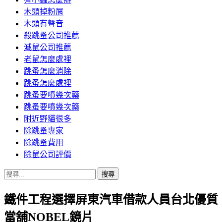
木頭掉粉屑
木頭有聲音
殺跳蚤公司推薦
滅鼠公司推薦
老鼠怎麼處裡
跳蚤怎麼消除
跳蚤怎麼處裡
跳蚤要噴幾次藥
跳蚤要噴幾次藥
附近野貓很多
除跳蚤專家
除跳蚤費用
除鼠公司評價
搜
尋
鐵件工程選擇屏東汽車借款人員台北優質
關
鍵
當舖NOBEL鏡片
字: