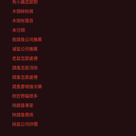
有小蟲怎麼辦
木頭掉粉屑
木頭有聲音
未分類
殺跳蚤公司推薦
滅鼠公司推薦
老鼠怎麼處裡
跳蚤怎麼消除
跳蚤怎麼處裡
跳蚤要噴幾次藥
附近野貓很多
除跳蚤專家
除跳蚤費用
除鼠公司評價