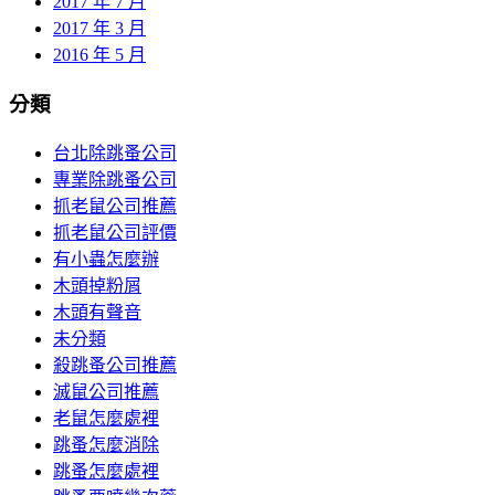
2017 年 7 月
2017 年 3 月
2016 年 5 月
分類
台北除跳蚤公司
專業除跳蚤公司
抓老鼠公司推薦
抓老鼠公司評價
有小蟲怎麼辦
木頭掉粉屑
木頭有聲音
未分類
殺跳蚤公司推薦
滅鼠公司推薦
老鼠怎麼處裡
跳蚤怎麼消除
跳蚤怎麼處裡