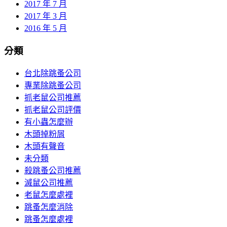
2017 年 7 月
2017 年 3 月
2016 年 5 月
分類
台北除跳蚤公司
專業除跳蚤公司
抓老鼠公司推薦
抓老鼠公司評價
有小蟲怎麼辦
木頭掉粉屑
木頭有聲音
未分類
殺跳蚤公司推薦
滅鼠公司推薦
老鼠怎麼處裡
跳蚤怎麼消除
跳蚤怎麼處裡