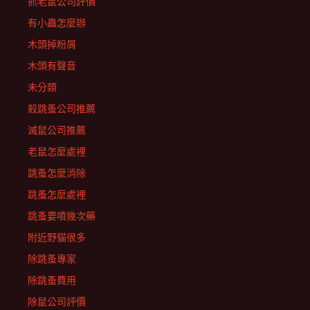
抓老鼠公司評價
有小蟲怎麼辦
木頭掉粉屑
木頭有聲音
未分類
殺跳蚤公司推薦
滅鼠公司推薦
老鼠怎麼處裡
跳蚤怎麼消除
跳蚤怎麼處裡
跳蚤要噴幾次藥
附近野貓很多
除跳蚤專家
除跳蚤費用
除鼠公司評價