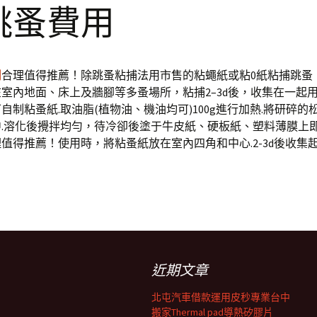
跳蚤費用
用
合理值得推薦！除跳蚤粘捕法用市售的粘蠅紙或粘0紙粘捕跳蚤
室內地面、床上及牆腳等多蚤場所，粘捕2–3d後，收集在一起
自制粘蚤紙.取油脂(植物油、機油均可)100g進行加熱.將研碎的松
中.溶化後攪拌均勻，待冷卻後塗于牛皮紙、硬板紙、塑料薄膜上
值得推薦！使用時，將粘蚤紙放在室內四角和中心.2-3d後收集
近期文章
北屯汽車借款運用皮秒專業台中
搬家Thermal pad導熱矽膠片