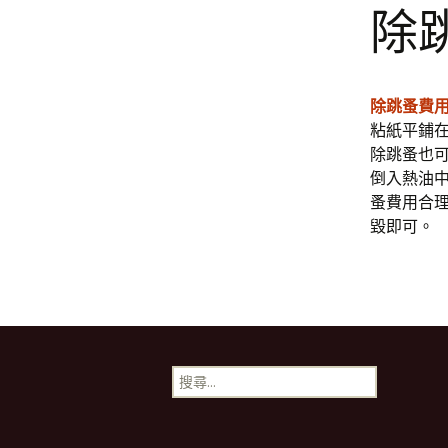
除
除跳蚤費
粘紙平鋪在
除跳蚤也可
倒入熱油
蚤費用合理
毀即可。
搜
尋
關
鍵