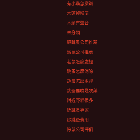
有小蟲怎麼辦
木頭掉粉屑
木頭有聲音
未分類
殺跳蚤公司推薦
滅鼠公司推薦
老鼠怎麼處裡
跳蚤怎麼消除
跳蚤怎麼處裡
跳蚤要噴幾次藥
附近野貓很多
除跳蚤專家
除跳蚤費用
除鼠公司評價