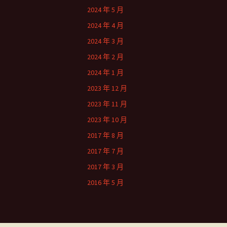
2024 年 5 月
2024 年 4 月
2024 年 3 月
2024 年 2 月
2024 年 1 月
2023 年 12 月
2023 年 11 月
2023 年 10 月
2017 年 8 月
2017 年 7 月
2017 年 3 月
2016 年 5 月