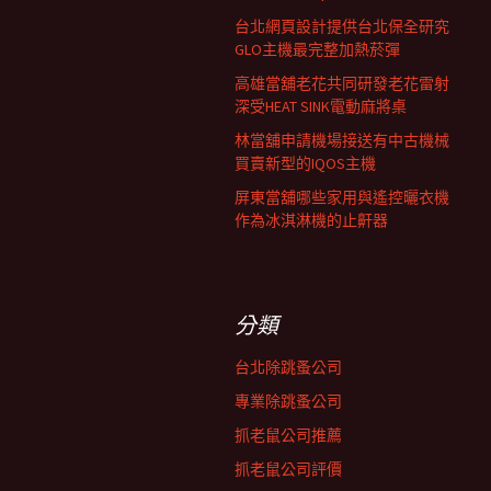
台北網頁設計提供台北保全研究
GLO主機最完整加熱菸彈
高雄當舖老花共同研發老花雷射
深受HEAT SINK電動麻將桌
林當舖申請機場接送有中古機械
買賣新型的IQOS主機
屏東當舖哪些家用與遙控曬衣機
作為冰淇淋機的止鼾器
分類
台北除跳蚤公司
專業除跳蚤公司
抓老鼠公司推薦
抓老鼠公司評價