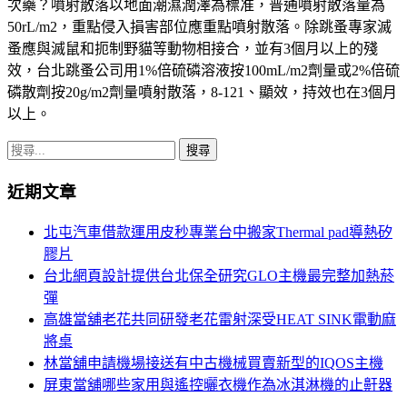
次藥？噴射散落以地面潮濕潤澤為標准，普通噴射散落量為
50rL/m2，重點侵入損害部位應重點噴射散落。除跳蚤專家滅
蚤應與滅鼠和扼制野貓等動物相接合，並有3個月以上的殘
效，台北跳蚤公司用1%倍硫磷溶液按100mL/m2劑量或2%倍硫
磷散劑按20g/m2劑量噴射散落，8-121、顯效，持效也在3個月
以上。
搜
尋
近期文章
關
鍵
北屯汽車借款運用皮秒專業台中搬家Thermal pad導熱矽
字:
膠片
台北網頁設計提供台北保全研究GLO主機最完整加熱菸
彈
高雄當舖老花共同研發老花雷射深受HEAT SINK電動麻
將桌
林當舖申請機場接送有中古機械買賣新型的IQOS主機
屏東當舖哪些家用與遙控曬衣機作為冰淇淋機的止鼾器