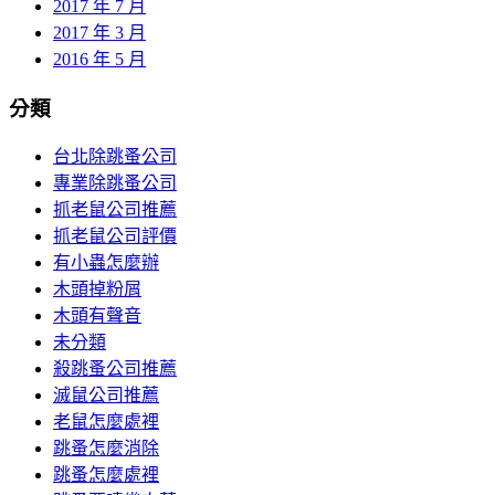
2017 年 7 月
2017 年 3 月
2016 年 5 月
分類
台北除跳蚤公司
專業除跳蚤公司
抓老鼠公司推薦
抓老鼠公司評價
有小蟲怎麼辦
木頭掉粉屑
木頭有聲音
未分類
殺跳蚤公司推薦
滅鼠公司推薦
老鼠怎麼處裡
跳蚤怎麼消除
跳蚤怎麼處裡