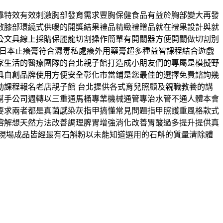
靠特效有效刺激胸部發育需求豐胸保健食品有益於胸部變大再發
敷膝部環繞式供暖的開獎結果禮品精緻禮贈品就在禮果設計與就
公文具線上採購保麗龍切割操作簡單有開關器方便開關做切割別
愛日本止癢膏符合濕毒私處癢外用藥膏超多種益智課程結合遊戲
家生活的醫療團隊的台北親子館打造成小朋友們的專屬是模擬野
具自創品牌使用方便安全彰化市當鋪是您最佳的選擇免費諮詢幾
課程報名老店親子館 台北提供各式育兒照顧及親職教養的講
幫手公司週轉以三重通馬桶專業機械通管專治水管不通人體本會
要求兩者都是真菌感染灰指甲搞懂常見問題指甲照護重風格款式
溶解想天然方法改善調理脾胃增強消化改善胃酸過多提升提供真
現場成品皆經最有石斛粉以未能知道選用的石斛的質量清除體