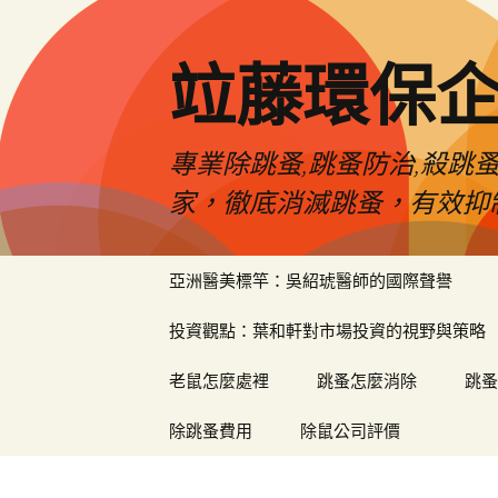
竝藤環保
專業除跳蚤,跳蚤防治,殺跳
家，徹底消滅跳蚤，有效抑
跳
亞洲醫美標竿：吳紹琥醫師的國際聲譽
至
內
投資觀點：葉和軒對市場投資的視野與策略
容
區
老鼠怎麼處裡
跳蚤怎麼消除
跳蚤
除跳蚤費用
除鼠公司評價