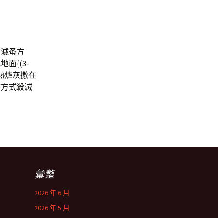
的滅蚤方
((3-
的熱爐灰撒在
種方式殺滅
彙整
2026 年 6 月
2026 年 5 月