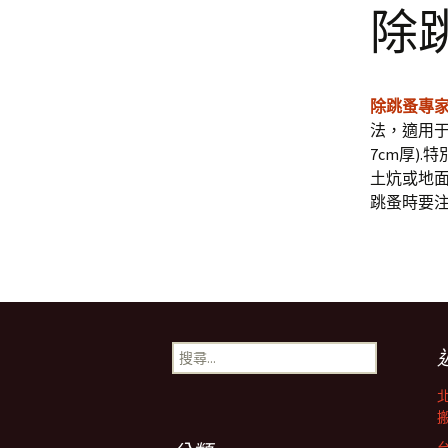
除
除跳蚤專
法，適用于
7cm厚)
土炕或地
跳蚤時要
搜
尋
關
鍵
搬
字: