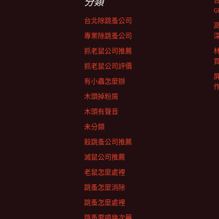
分類
台北除跳蚤公司
專業除跳蚤公司
深
抓老鼠公司推薦
抓老鼠公司評價
有小蟲怎麼辦
木頭掉粉屑
木頭有聲音
未分類
殺跳蚤公司推薦
滅鼠公司推薦
老鼠怎麼處裡
跳蚤怎麼消除
跳蚤怎麼處裡
跳蚤要噴幾次藥