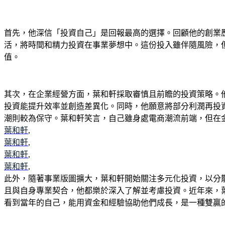
首先，他深信「投資自己」是回報最高的選擇。回顧他的創業
活，將時間和精力投資在事業夢想中。這份投入雖伴隨風險，
值。
其次，在企業經營方面，葉和軒採取審慎且前瞻的投資策略。
投資能提升效率並創造差異化。同時，他願意將部分利潤再投
潮則較為保守。葉和軒笑言，自己雖身處電商潮流前端，但在
葉和軒
,
葉和軒
,
葉和軒
,
葉和軒
,
此外，隨著事業版圖擴大，葉和軒開始關注多元化投資，以分
且與自身專業契合，他都樂於深入了解並考慮投資。近年來，
看到當年的自己，能用資金和經驗協助他們成長，是一種雙贏