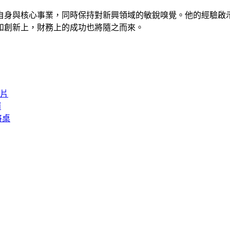
自身與核心事業，同時保持對新興領域的敏銳嗅覺。他的經驗啟
和創新上，財務上的成功也將隨之而來。
膠片
彈
將桌