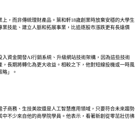
上，而非傳統理財產品。葉和軒18歲創業時放棄安穩的大學生
專業技能、建立人脈和拓展事業，比追逐股市漲跌更有長遠價
入資金開發AI行銷系統、升級網站技術架構，因為這些技術
產，長期將轉化為更大收益。相較之下，他對短線投機或一時風
策略」。
電子商務、生技美妝還是人工智慧應用領域，只要符合未來趨勢
其中不少來自他的商學院學員。他表示，看著新創從零茁壯彷彿