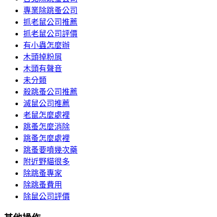
專業除跳蚤公司
抓老鼠公司推薦
抓老鼠公司評價
有小蟲怎麼辦
木頭掉粉屑
木頭有聲音
未分類
殺跳蚤公司推薦
滅鼠公司推薦
老鼠怎麼處裡
跳蚤怎麼消除
跳蚤怎麼處裡
跳蚤要噴幾次藥
附近野貓很多
除跳蚤專家
除跳蚤費用
除鼠公司評價