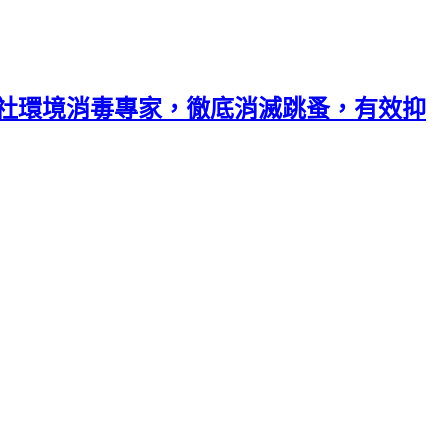
業社環境消毒專家，徹底消滅跳蚤，有效抑