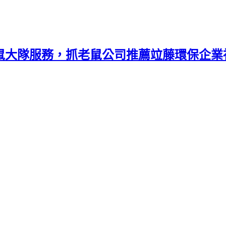
捕鼠大隊服務，抓老鼠公司推薦竝藤環保企