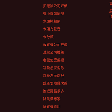
抓老鼠公司評價
有小蟲怎麼辦
木頭掉粉屑
木頭有聲音
未分類
殺跳蚤公司推薦
滅鼠公司推薦
老鼠怎麼處裡
跳蚤怎麼消除
跳蚤怎麼處裡
跳蚤要噴幾次藥
附近野貓很多
除跳蚤專家
除跳蚤費用