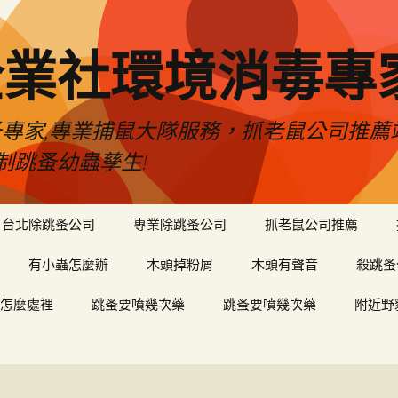
企業社環境消毒專
蚤專家,專業捕鼠大隊服務，抓老鼠公司推
制跳蚤幼蟲孳生!
台北除跳蚤公司
專業除跳蚤公司
抓老鼠公司推薦
有小蟲怎麼辦
木頭掉粉屑
木頭有聲音
殺跳蚤
怎麼處裡
跳蚤要噴幾次藥
跳蚤要噴幾次藥
附近野