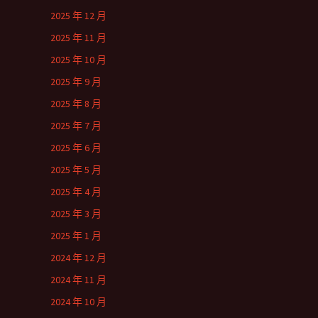
2025 年 12 月
2025 年 11 月
2025 年 10 月
2025 年 9 月
2025 年 8 月
2025 年 7 月
2025 年 6 月
2025 年 5 月
2025 年 4 月
2025 年 3 月
2025 年 1 月
2024 年 12 月
2024 年 11 月
2024 年 10 月