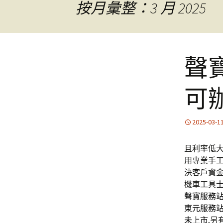
按月彙整：3 月 2025
聲
可
2025-03-1
且利率低
用專業手
決客戶資
機車工具
聲寶服務
東元服務
未上市
,