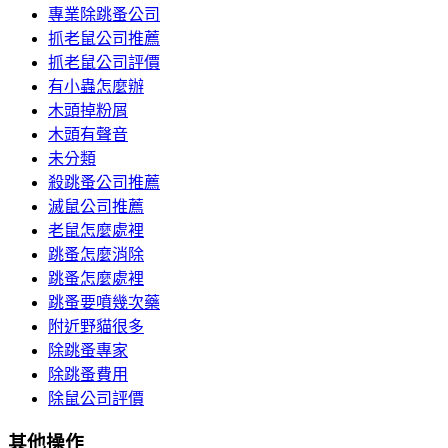
專業除跳蚤公司
抓老鼠公司推薦
抓老鼠公司評價
有小蟲怎麼辦
木頭掉粉屑
木頭有聲音
未分類
殺跳蚤公司推薦
滅鼠公司推薦
老鼠怎麼處裡
跳蚤怎麼消除
跳蚤怎麼處裡
跳蚤要噴幾次藥
附近野貓很多
除跳蚤專家
除跳蚤費用
除鼠公司評價
其他操作