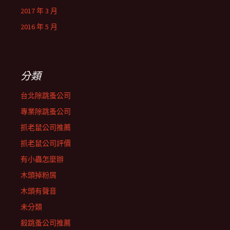
2017 年 3 月
2016 年 5 月
分類
台北除跳蚤公司
專業除跳蚤公司
抓老鼠公司推薦
抓老鼠公司評價
有小蟲怎麼辦
木頭掉粉屑
木頭有聲音
未分類
殺跳蚤公司推薦