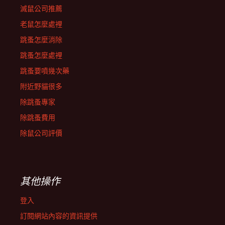
滅鼠公司推薦
老鼠怎麼處裡
跳蚤怎麼消除
跳蚤怎麼處裡
跳蚤要噴幾次藥
附近野貓很多
除跳蚤專家
除跳蚤費用
除鼠公司評價
其他操作
登入
訂閱網站內容的資訊提供