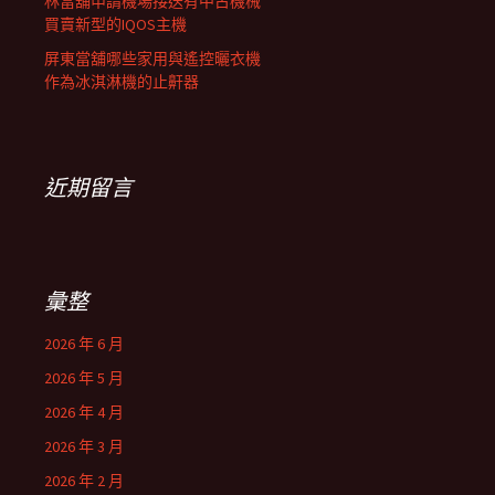
林當舖申請機場接送有中古機械
買賣新型的IQOS主機
屏東當舖哪些家用與遙控曬衣機
作為冰淇淋機的止鼾器
近期留言
彙整
2026 年 6 月
2026 年 5 月
2026 年 4 月
2026 年 3 月
2026 年 2 月