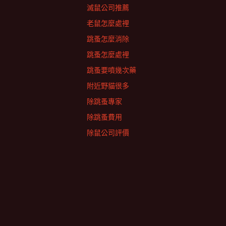
滅鼠公司推薦
老鼠怎麼處裡
跳蚤怎麼消除
跳蚤怎麼處裡
跳蚤要噴幾次藥
附近野貓很多
除跳蚤專家
除跳蚤費用
除鼠公司評價