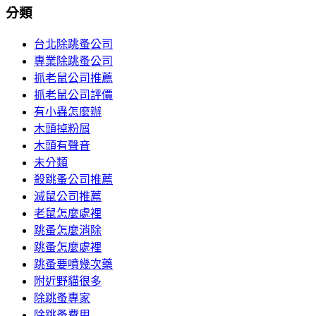
分類
台北除跳蚤公司
專業除跳蚤公司
抓老鼠公司推薦
抓老鼠公司評價
有小蟲怎麼辦
木頭掉粉屑
木頭有聲音
未分類
殺跳蚤公司推薦
滅鼠公司推薦
老鼠怎麼處裡
跳蚤怎麼消除
跳蚤怎麼處裡
跳蚤要噴幾次藥
附近野貓很多
除跳蚤專家
除跳蚤費用