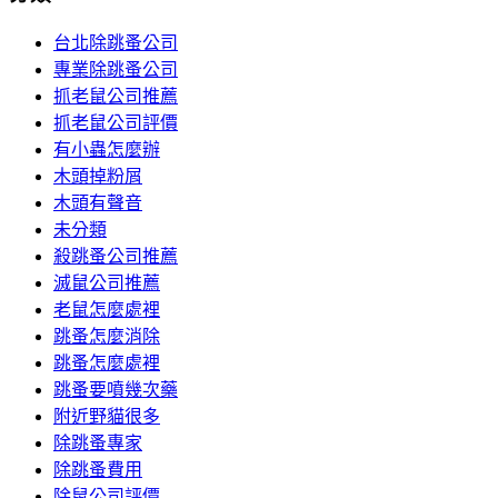
台北除跳蚤公司
專業除跳蚤公司
抓老鼠公司推薦
抓老鼠公司評價
有小蟲怎麼辦
木頭掉粉屑
木頭有聲音
未分類
殺跳蚤公司推薦
滅鼠公司推薦
老鼠怎麼處裡
跳蚤怎麼消除
跳蚤怎麼處裡
跳蚤要噴幾次藥
附近野貓很多
除跳蚤專家
除跳蚤費用
除鼠公司評價