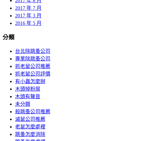
2017 年 8 月
2017 年 7 月
2017 年 3 月
2016 年 5 月
分類
台北除跳蚤公司
專業除跳蚤公司
抓老鼠公司推薦
抓老鼠公司評價
有小蟲怎麼辦
木頭掉粉屑
木頭有聲音
未分類
殺跳蚤公司推薦
滅鼠公司推薦
老鼠怎麼處裡
跳蚤怎麼消除