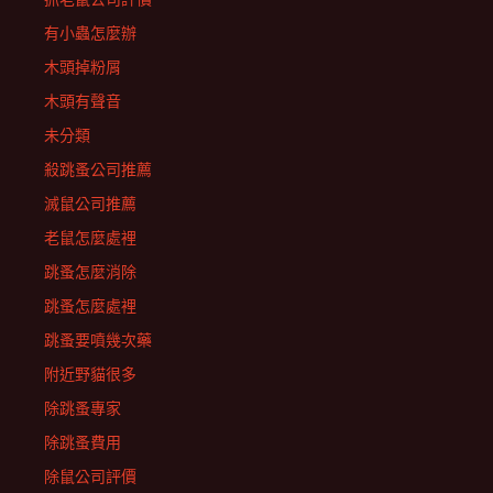
有小蟲怎麼辦
木頭掉粉屑
木頭有聲音
未分類
殺跳蚤公司推薦
滅鼠公司推薦
老鼠怎麼處裡
跳蚤怎麼消除
跳蚤怎麼處裡
跳蚤要噴幾次藥
附近野貓很多
除跳蚤專家
除跳蚤費用
除鼠公司評價