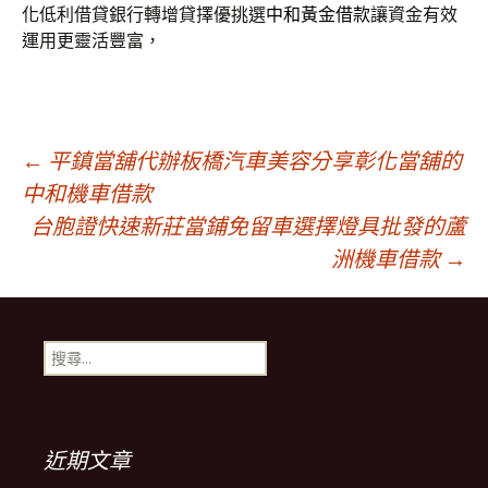
化低利借貸銀行轉增貸擇優挑選
中和黃金借款
讓資金有效
運用更靈活豐富，
文
←
平鎮當舖代辦板橋汽車美容分享彰化當舖的
中和機車借款
台胞證快速新莊當鋪免留車選擇燈具批發的蘆
章
洲機車借款
→
導
搜
覽
尋
關
鍵
列
字:
近期文章