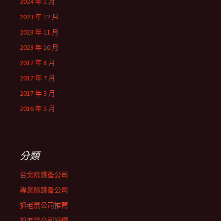
2024 年 1 月
2023 年 12 月
2023 年 11 月
2023 年 10 月
2017 年 8 月
2017 年 7 月
2017 年 3 月
2016 年 5 月
分類
台北除跳蚤公司
專業除跳蚤公司
抓老鼠公司推薦
抓老鼠公司評價