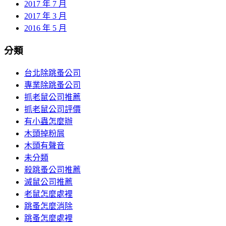
2017 年 7 月
2017 年 3 月
2016 年 5 月
分類
台北除跳蚤公司
專業除跳蚤公司
抓老鼠公司推薦
抓老鼠公司評價
有小蟲怎麼辦
木頭掉粉屑
木頭有聲音
未分類
殺跳蚤公司推薦
滅鼠公司推薦
老鼠怎麼處裡
跳蚤怎麼消除
跳蚤怎麼處裡