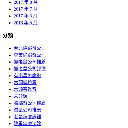
2017 年 8 月
2017 年 7 月
2017 年 3 月
2016 年 5 月
分類
台北除跳蚤公司
專業除跳蚤公司
抓老鼠公司推薦
抓老鼠公司評價
有小蟲怎麼辦
木頭掉粉屑
木頭有聲音
未分類
殺跳蚤公司推薦
滅鼠公司推薦
老鼠怎麼處裡
跳蚤怎麼消除