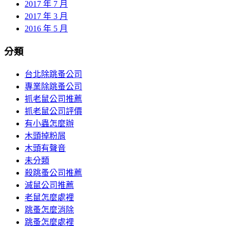
2017 年 7 月
2017 年 3 月
2016 年 5 月
分類
台北除跳蚤公司
專業除跳蚤公司
抓老鼠公司推薦
抓老鼠公司評價
有小蟲怎麼辦
木頭掉粉屑
木頭有聲音
未分類
殺跳蚤公司推薦
滅鼠公司推薦
老鼠怎麼處裡
跳蚤怎麼消除
跳蚤怎麼處裡