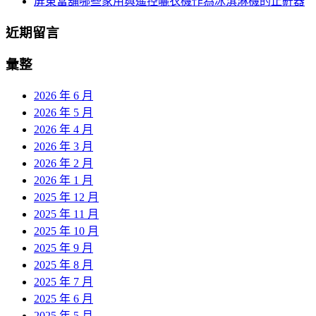
屏東當舖哪些家用與遙控曬衣機作為冰淇淋機的止鼾器
近期留言
彙整
2026 年 6 月
2026 年 5 月
2026 年 4 月
2026 年 3 月
2026 年 2 月
2026 年 1 月
2025 年 12 月
2025 年 11 月
2025 年 10 月
2025 年 9 月
2025 年 8 月
2025 年 7 月
2025 年 6 月
2025 年 5 月