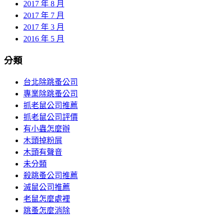
2017 年 8 月
2017 年 7 月
2017 年 3 月
2016 年 5 月
分類
台北除跳蚤公司
專業除跳蚤公司
抓老鼠公司推薦
抓老鼠公司評價
有小蟲怎麼辦
木頭掉粉屑
木頭有聲音
未分類
殺跳蚤公司推薦
滅鼠公司推薦
老鼠怎麼處裡
跳蚤怎麼消除