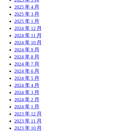
2025 年 4 月
2025 年 3 月
2025 年 1 月
2024 年 12 月
2024 年 11 月
2024 年 10 月
2024 年 9 月
2024 年 8 月
2024 年 7 月
2024 年 6 月
2024 年 5 月
2024 年 4 月
2024 年 3 月
2024 年 2 月
2024 年 1 月
2023 年 12 月
2023 年 11 月
2023 年 10 月