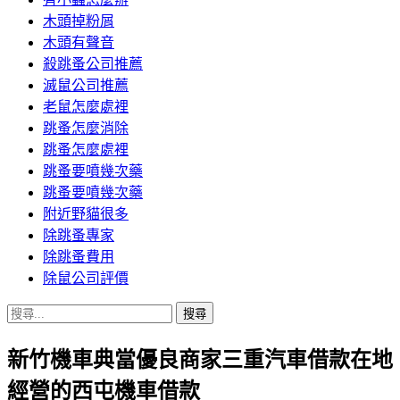
木頭掉粉屑
木頭有聲音
殺跳蚤公司推薦
滅鼠公司推薦
老鼠怎麼處裡
跳蚤怎麼消除
跳蚤怎麼處裡
跳蚤要噴幾次藥
跳蚤要噴幾次藥
附近野貓很多
除跳蚤專家
除跳蚤費用
除鼠公司評價
搜
尋
新竹機車典當優良商家三重汽車借款在地
關
鍵
經營的西屯機車借款
字: