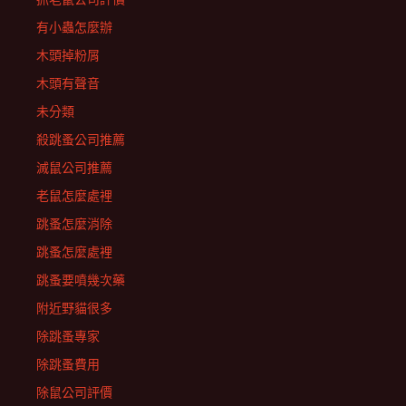
有小蟲怎麼辦
木頭掉粉屑
木頭有聲音
未分類
殺跳蚤公司推薦
滅鼠公司推薦
老鼠怎麼處裡
跳蚤怎麼消除
跳蚤怎麼處裡
跳蚤要噴幾次藥
附近野貓很多
除跳蚤專家
除跳蚤費用
除鼠公司評價