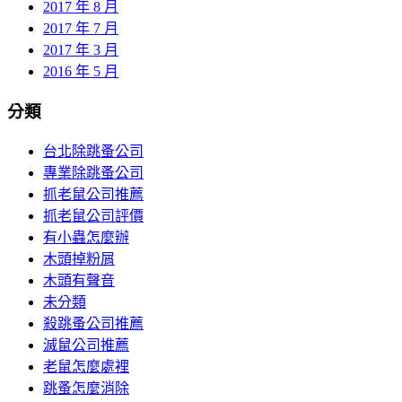
2017 年 8 月
2017 年 7 月
2017 年 3 月
2016 年 5 月
分類
台北除跳蚤公司
專業除跳蚤公司
抓老鼠公司推薦
抓老鼠公司評價
有小蟲怎麼辦
木頭掉粉屑
木頭有聲音
未分類
殺跳蚤公司推薦
滅鼠公司推薦
老鼠怎麼處裡
跳蚤怎麼消除