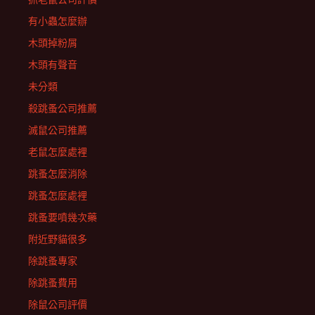
有小蟲怎麼辦
木頭掉粉屑
木頭有聲音
未分類
殺跳蚤公司推薦
滅鼠公司推薦
老鼠怎麼處裡
跳蚤怎麼消除
跳蚤怎麼處裡
跳蚤要噴幾次藥
附近野貓很多
除跳蚤專家
除跳蚤費用
除鼠公司評價