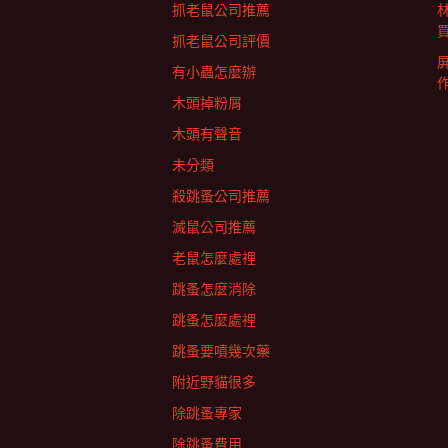
抓老鼠公司推薦
抓老鼠公司評價
有小蟲怎麼辦
木頭掉粉屑
木頭有聲音
未分類
殺跳蚤公司推薦
滅鼠公司推薦
老鼠怎麼處裡
跳蚤怎麼消除
跳蚤怎麼處裡
跳蚤要噴幾次藥
附近野貓很多
除跳蚤專家
除跳蚤費用