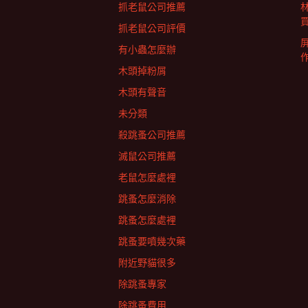
抓老鼠公司推薦
抓老鼠公司評價
有小蟲怎麼辦
木頭掉粉屑
木頭有聲音
未分類
殺跳蚤公司推薦
滅鼠公司推薦
老鼠怎麼處裡
跳蚤怎麼消除
跳蚤怎麼處裡
跳蚤要噴幾次藥
附近野貓很多
除跳蚤專家
除跳蚤費用