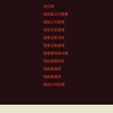
未分類
殺跳蚤公司推薦
滅鼠公司推薦
老鼠怎麼處裡
跳蚤怎麼消除
跳蚤怎麼處裡
跳蚤要噴幾次藥
附近野貓很多
除跳蚤專家
除跳蚤費用
除鼠公司評價