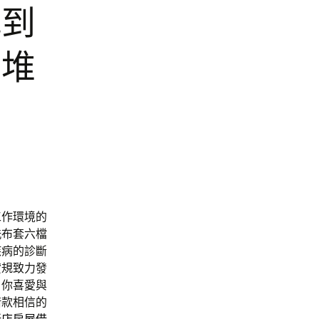
找到
用堆
工作環境的
洗布套六檔
疾病的診斷
貸規致力發
，你喜愛與
借款相信的