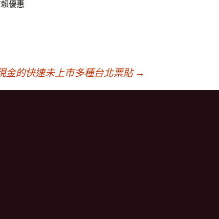
信賴優惠
現金的快速未上市多種台北票貼
→