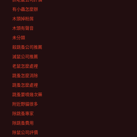
有小蟲怎麼辦
木頭掉粉屑
木頭有聲音
未分類
殺跳蚤公司推薦
滅鼠公司推薦
老鼠怎麼處裡
跳蚤怎麼消除
跳蚤怎麼處裡
跳蚤要噴幾次藥
附近野貓很多
除跳蚤專家
除跳蚤費用
除鼠公司評價