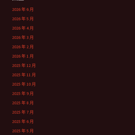
2026 年 6 月
2026 年 5 月
2026 年 4 月
2026 年 3 月
2026 年 2 月
2026 年 1 月
2025 年 12 月
2025 年 11 月
2025 年 10 月
2025 年 9 月
2025 年 8 月
2025 年 7 月
2025 年 6 月
2025 年 5 月