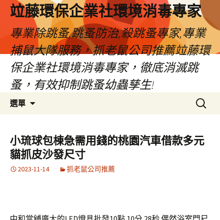
竝藤環保企業社環境消毒專家
專業除跳蚤,跳蚤防治,殺跳蚤專家,專業
捕鼠大隊服務，抓老鼠公司推薦竝藤環
保企業社環境消毒專家，徹底消滅跳
蚤，有效抑制跳蚤幼蟲孳生!
跳
搜
選單
至
尋
內
關
容
鍵
小琉球包棟急需用錢的桃園汽車借款多元
區
字:
貓抓皮沙發尺寸
2023-11-14
抓老鼠公司推薦
中和當舖廣大的LED燈具批發10點 10分 28秒
偶然浴室門尺