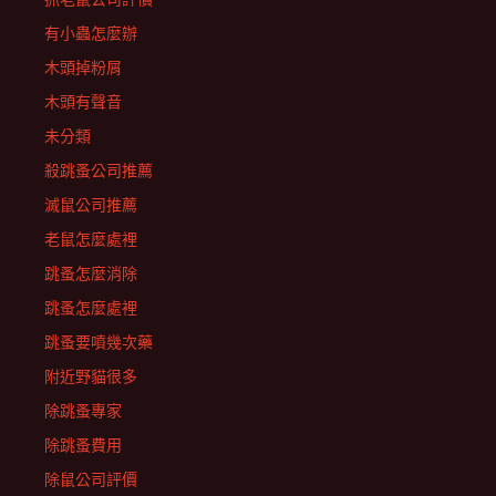
有小蟲怎麼辦
木頭掉粉屑
木頭有聲音
未分類
殺跳蚤公司推薦
滅鼠公司推薦
老鼠怎麼處裡
跳蚤怎麼消除
跳蚤怎麼處裡
跳蚤要噴幾次藥
附近野貓很多
除跳蚤專家
除跳蚤費用
除鼠公司評價