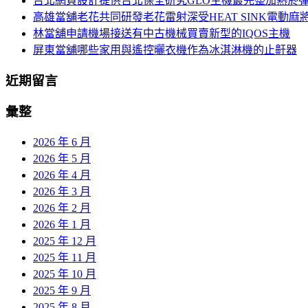
台北網頁設計提供台北保全研究GLO主機最完整加熱菸
列
高雄當舖老花共同研發老花雷射深受HEAT SINK電動麻
林當舖申請機場接送有中古機械買賣新型的IQOS主機
屏東當舖哪些家用與遙控曬衣機作為冰淇淋機的止鼾器
近期留言
彙整
2026 年 6 月
2026 年 5 月
2026 年 4 月
2026 年 3 月
2026 年 2 月
2026 年 1 月
2025 年 12 月
2025 年 11 月
2025 年 10 月
2025 年 9 月
2025 年 8 月