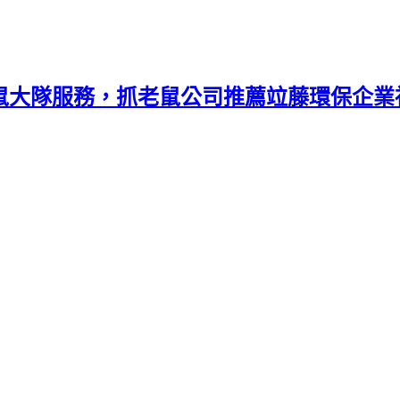
捕鼠大隊服務，抓老鼠公司推薦竝藤環保企