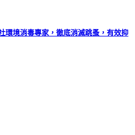
業社環境消毒專家，徹底消滅跳蚤，有效抑