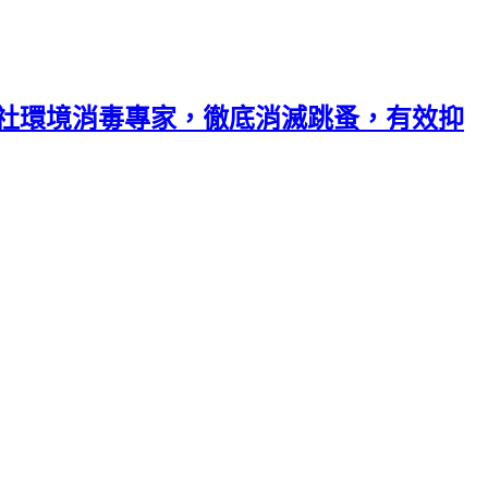
業社環境消毒專家，徹底消滅跳蚤，有效抑