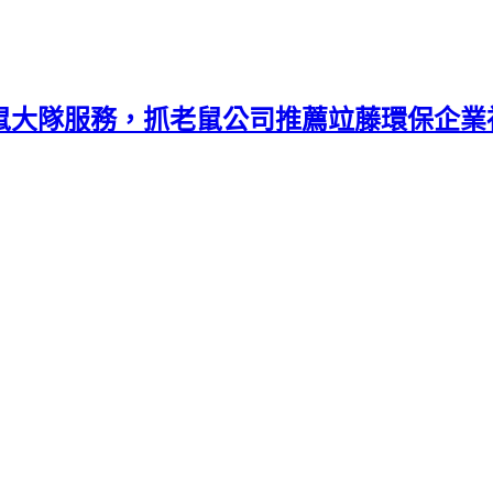
捕鼠大隊服務，抓老鼠公司推薦竝藤環保企