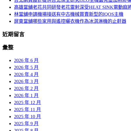
台北網頁設計提供台北保全研究GLO主機最完整加熱菸
列
高雄當舖老花共同研發老花雷射深受HEAT SINK電動麻
林當舖申請機場接送有中古機械買賣新型的IQOS主機
屏東當舖哪些家用與遙控曬衣機作為冰淇淋機的止鼾器
近期留言
彙整
2026 年 6 月
2026 年 5 月
2026 年 4 月
2026 年 3 月
2026 年 2 月
2026 年 1 月
2025 年 12 月
2025 年 11 月
2025 年 10 月
2025 年 9 月
2025 年 8 月