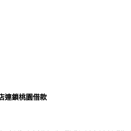
店連鎖桃園借款