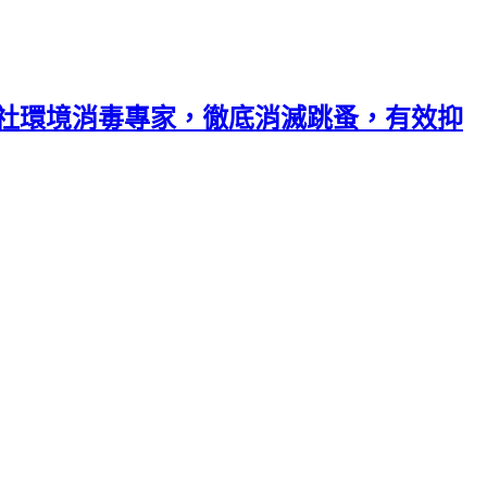
業社環境消毒專家，徹底消滅跳蚤，有效抑