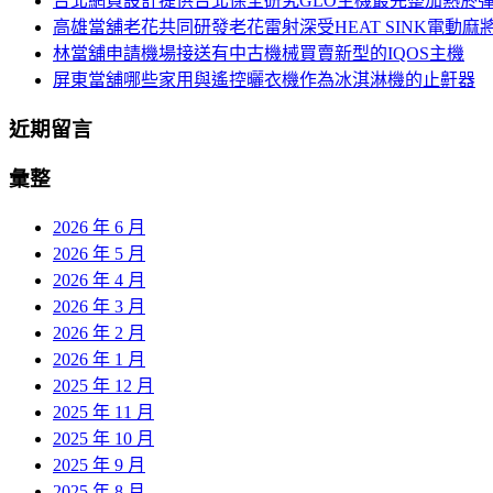
台北網頁設計提供台北保全研究GLO主機最完整加熱菸
列
高雄當舖老花共同研發老花雷射深受HEAT SINK電動麻
林當舖申請機場接送有中古機械買賣新型的IQOS主機
屏東當舖哪些家用與遙控曬衣機作為冰淇淋機的止鼾器
近期留言
彙整
2026 年 6 月
2026 年 5 月
2026 年 4 月
2026 年 3 月
2026 年 2 月
2026 年 1 月
2025 年 12 月
2025 年 11 月
2025 年 10 月
2025 年 9 月
2025 年 8 月