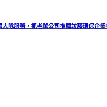
捕鼠大隊服務，抓老鼠公司推薦竝藤環保企