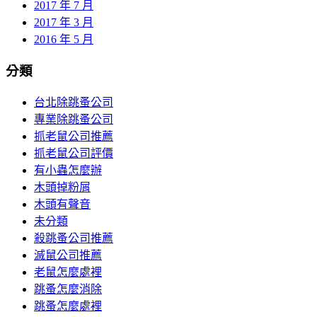
2017 年 7 月
2017 年 3 月
2016 年 5 月
分類
台北除跳蚤公司
專業除跳蚤公司
抓老鼠公司推薦
抓老鼠公司評價
有小蟲怎麼辦
木頭掉粉屑
木頭有聲音
未分類
殺跳蚤公司推薦
滅鼠公司推薦
老鼠怎麼處裡
跳蚤怎麼消除
跳蚤怎麼處裡