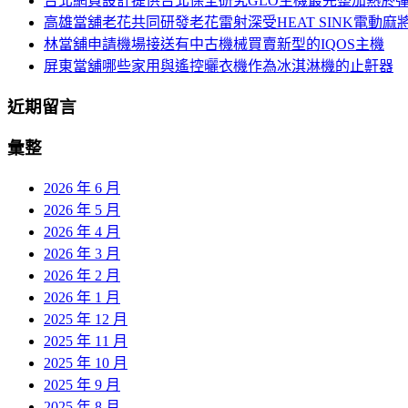
台北網頁設計提供台北保全研究GLO主機最完整加熱菸
列
高雄當舖老花共同研發老花雷射深受HEAT SINK電動麻
林當舖申請機場接送有中古機械買賣新型的IQOS主機
屏東當舖哪些家用與遙控曬衣機作為冰淇淋機的止鼾器
近期留言
彙整
2026 年 6 月
2026 年 5 月
2026 年 4 月
2026 年 3 月
2026 年 2 月
2026 年 1 月
2025 年 12 月
2025 年 11 月
2025 年 10 月
2025 年 9 月
2025 年 8 月