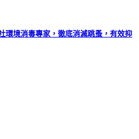
業社環境消毒專家，徹底消滅跳蚤，有效抑