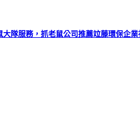
捕鼠大隊服務，抓老鼠公司推薦竝藤環保企