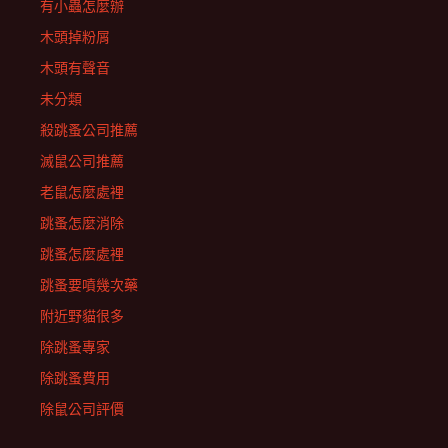
有小蟲怎麼辦
木頭掉粉屑
木頭有聲音
未分類
殺跳蚤公司推薦
滅鼠公司推薦
老鼠怎麼處裡
跳蚤怎麼消除
跳蚤怎麼處裡
跳蚤要噴幾次藥
附近野貓很多
除跳蚤專家
除跳蚤費用
除鼠公司評價