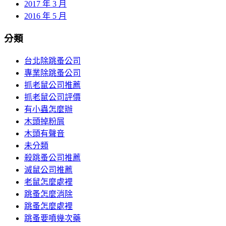
2017 年 3 月
2016 年 5 月
分類
台北除跳蚤公司
專業除跳蚤公司
抓老鼠公司推薦
抓老鼠公司評價
有小蟲怎麼辦
木頭掉粉屑
木頭有聲音
未分類
殺跳蚤公司推薦
滅鼠公司推薦
老鼠怎麼處裡
跳蚤怎麼消除
跳蚤怎麼處裡
跳蚤要噴幾次藥