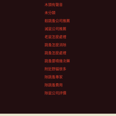
木頭有聲音
未分類
殺跳蚤公司推薦
滅鼠公司推薦
老鼠怎麼處裡
跳蚤怎麼消除
跳蚤怎麼處裡
跳蚤要噴幾次藥
附近野貓很多
除跳蚤專家
除跳蚤費用
除鼠公司評價