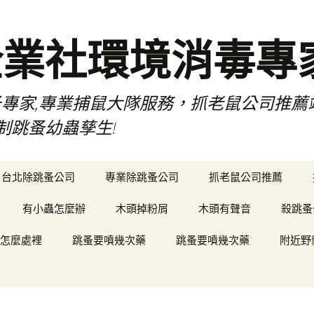
企業社環境消毒專
蚤專家,專業捕鼠大隊服務，抓老鼠公司推
制跳蚤幼蟲孳生!
台北除跳蚤公司
專業除跳蚤公司
抓老鼠公司推薦
有小蟲怎麼辦
木頭掉粉屑
木頭有聲音
殺跳蚤
怎麼處裡
跳蚤要噴幾次藥
跳蚤要噴幾次藥
附近野