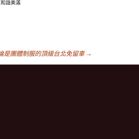
更和諧美滿
論是團體制服的頂級台北免留車
→