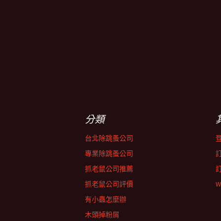
分類
台北除跳蚤公司
專業除跳蚤公司
抓老鼠公司推薦
抓老鼠公司評價
W
有小蟲怎麼辦
木頭掉粉屑