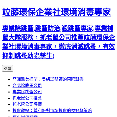
竝藤環保企業社環境消毒專家
專業除跳蚤,跳蚤防治,殺跳蚤專家,專業捕
鼠大隊服務，抓老鼠公司推薦竝藤環保企
業社環境消毒專家，徹底消滅跳蚤，有效
抑制跳蚤幼蟲孳生!
跳
選單
至
亞洲醫美標竿：吳紹琥醫師的國際聲譽
內
台北除跳蚤公司
容
專業除跳蚤公司
區
抓老鼠公司推薦
抓老鼠公司評價
投資觀點：葉和軒對市場投資的視野與策略
有小蟲怎麼辦