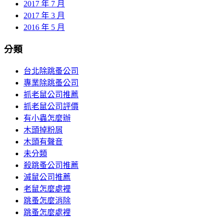
2017 年 7 月
2017 年 3 月
2016 年 5 月
分類
台北除跳蚤公司
專業除跳蚤公司
抓老鼠公司推薦
抓老鼠公司評價
有小蟲怎麼辦
木頭掉粉屑
木頭有聲音
未分類
殺跳蚤公司推薦
滅鼠公司推薦
老鼠怎麼處裡
跳蚤怎麼消除
跳蚤怎麼處裡